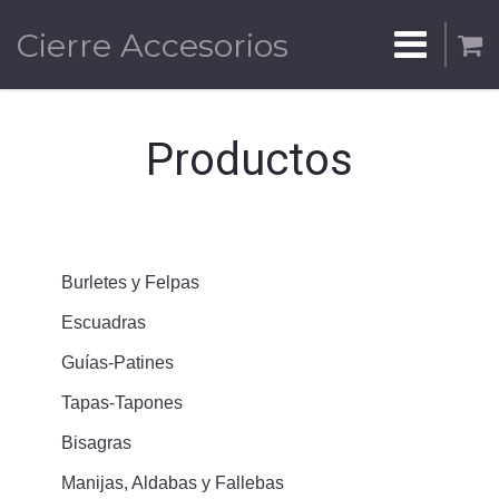
Cierre Accesorios
Productos
Burletes y Felpas
Escuadras
Guías-Patines
Tapas-Tapones
Bisagras
Manijas, Aldabas y Fallebas